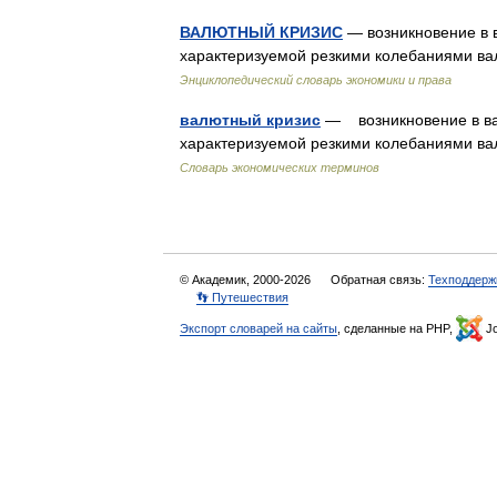
ВАЛЮТНЫЙ КРИЗИС
— возникновение в 
характеризуемой резкими колебаниями ва
Энциклопедический словарь экономики и права
валютный кризис
— возникновение в вал
характеризуемой резкими колебаниями ва
Словарь экономических терминов
© Академик, 2000-2026
Обратная связь:
Техподдерж
👣 Путешествия
Экспорт словарей на сайты
, сделанные на PHP,
Jo