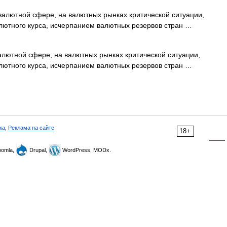
валютной сфере, на валютных рынках критической ситуации,
лютного курса, исчерпанием валютных резервов стран …
ютной сфере, на валютных рынках критической ситуации,
лютного курса, исчерпанием валютных резервов стран …
ка
,
Реклама на сайте
18+
omla,
Drupal,
WordPress, MODx.