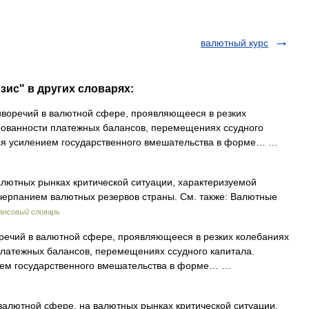
валютный курс
зис" в других словарях:
воречий в валютной сфере, проявляющееся в резких
рованности платежных балансов, перемещениях ссудного
тся усилением государственного вмешательства в форме… …
лютных рынках критической ситуации, характеризуемой
черпанием валютных резервов страны. См. также: Валютные
ансовый словарь
ечий в валютной сфере, проявляющееся в резких колебаниях
платежных балансов, перемещениях ссудного капитала.
ием государственного вмешательства в форме… …
валютной сфере, на валютных рынках критической ситуации,